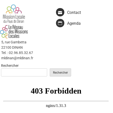
Contact
Agenda
5, rue Gambetta
22100 DINAN
Tel. : 02.96.85.32.67
mldinan@mldinan.fr
Rechercher
Rechercher