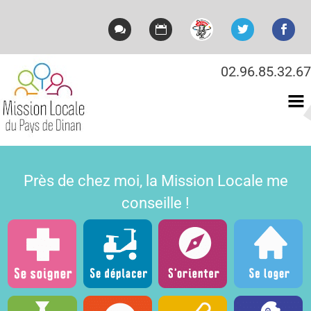
02.96.85.32.67
Mission locale du Pays
de Dinan
Près de chez moi, la Mission Locale me
conseille !