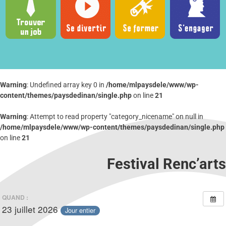
Warning
: Undefined array key 0 in
/home/mlpaysdele/www/wp-
content/themes/paysdedinan/single.php
on line
21
Warning
: Attempt to read property "category_nicename" on null in
/home/mlpaysdele/www/wp-content/themes/paysdedinan/single.php
on line
21
Festival Renc’arts
QUAND :
23 juillet 2026
Jour entier