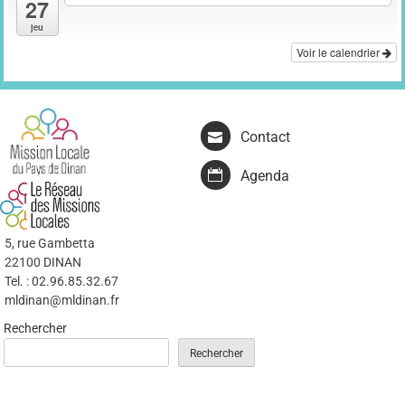
27
jeu
Voir le calendrier
Contact
Agenda
5, rue Gambetta
22100 DINAN
Tel. : 02.96.85.32.67
mldinan@mldinan.fr
Rechercher
Rechercher