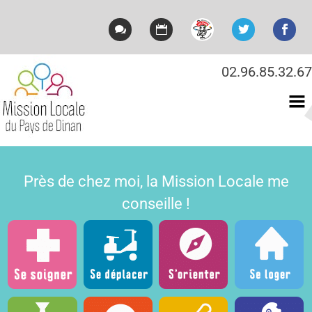
02.96.85.32.67
Mission locale du Pays
de Dinan
Près de chez moi, la Mission Locale me
conseille !