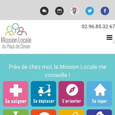
02.96.85.32.67
Mission locale du Pays
de Dinan
Près de chez moi, la Mission Locale me
conseille !