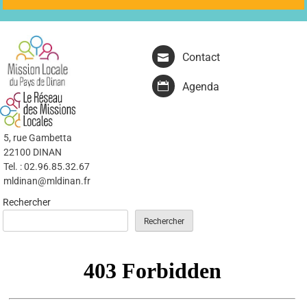
Contact
Agenda
5, rue Gambetta
22100 DINAN
Tel. : 02.96.85.32.67
mldinan@mldinan.fr
Rechercher
Rechercher