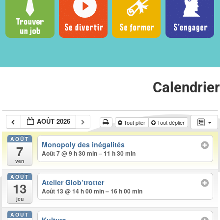
Calendrier
AOÛT 2026
Tout plier
Tout déplier
AOÛT
Monopoly des inégalités
7
Août 7 @ 9 h 30 min – 11 h 30 min
ven
AOÛT
Atelier Glob’trotter
13
Août 13 @ 14 h 00 min – 16 h 00 min
jeu
AOÛT