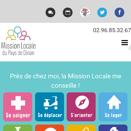
02.96.85.32.67
Mission locale du Pays
de Dinan
Près de chez moi, la Mission Locale me
conseille !