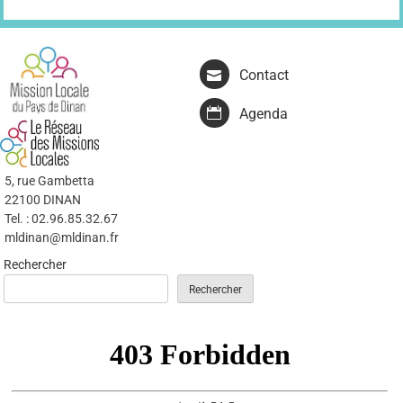
Contact
Agenda
5, rue Gambetta
22100 DINAN
Tel. : 02.96.85.32.67
mldinan@mldinan.fr
Rechercher
Rechercher