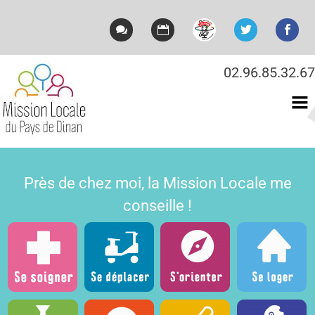
02.96.85.32.67
Mission locale du Pays
de Dinan
Près de chez moi, la Mission Locale me
conseille !